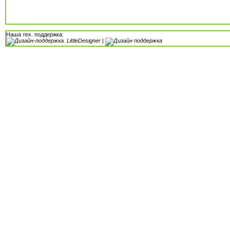
Наша тех. поддержка:
|