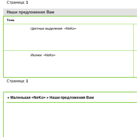
Страница:
1
Наши предложения Вам
Тема
Цветные выделения
=NeKo=
Иконки
=NeKo=
Страница:
1
»
Маленькая =NeKo=
»
Наши предложения Вам