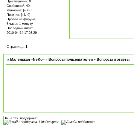
Приглашений:
0
Сообщений:
40
Уважение:
[+0/-0]
Позитив:
[+1/-0]
Провел на форуме:
6 часов 1 минуту
Последний визит:
2010-04-14 17:03:29
Страница:
1
»
Маленькая =NeKo=
»
Вопросы пользователей
»
Вопросы и ответы
Наша тех. поддержка:
|